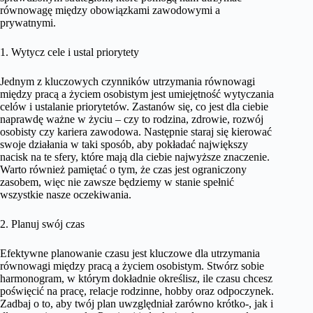
równowagę między obowiązkami zawodowymi a
prywatnymi.
1. Wytycz cele i ustal priorytety
Jednym z kluczowych czynników utrzymania równowagi
między pracą a życiem osobistym jest umiejętność wytyczania
celów i ustalanie priorytetów. Zastanów się, co jest dla ciebie
naprawdę ważne w życiu – czy to rodzina, zdrowie, rozwój
osobisty czy kariera zawodowa. Następnie staraj się kierować
swoje działania w taki sposób, aby pokładać największy
nacisk na te sfery, które mają dla ciebie najwyższe znaczenie.
Warto również pamiętać o tym, że czas jest ograniczony
zasobem, więc nie zawsze będziemy w stanie spełnić
wszystkie nasze oczekiwania.
2. Planuj swój czas
Efektywne planowanie czasu jest kluczowe dla utrzymania
równowagi między pracą a życiem osobistym. Stwórz sobie
harmonogram, w którym dokładnie określisz, ile czasu chcesz
poświęcić na pracę, relacje rodzinne, hobby oraz odpoczynek.
Zadbaj o to, aby twój plan uwzględniał zarówno krótko-, jak i