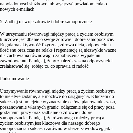
na wiadomości służbowe lub wyłączyć powiadomienia o
nowych e-mailach.
5. Zadbaj o swoje zdrowie i dobre samopoczucie
W utrzymaniu równowagi między pracą a życiem osobistym
kluczowe jest dbanie o swoje zdrowie i dobre samopoczucie.
Regularna aktywność fizyczna, zdrowa dieta, odpowiednia
ilość snu oraz czas na relaks i regenerację są niezwykle ważne
dla zachowania równowagi i zapobieżenia wypaleniu
zawodowemu. Pamiętaj, żeby znaleźć czas na odpoczynek i
zrelaksować się, robiąc to, co sprawia ci radość.
Podsumowanie
Utrzymywanie równowagi między pracą a życiem osobistym
to niełatwe zadanie, ale możliwe do osiągnięcia. Kluczem do
sukcesu jest umiejętne wyznaczanie celów, planowanie czasu,
poszanowanie własnych granic, odłączanie się od pracy poza
godzinami pracy oraz zadbanie o zdrowie i dobre
samopoczucie. Pamiętaj, że równowaga między pracą a
życiem osobistym jest kluczowa dla naszego dobrego
samopoczucia i sukcesu zarówno w sferze zawodowej, jak i