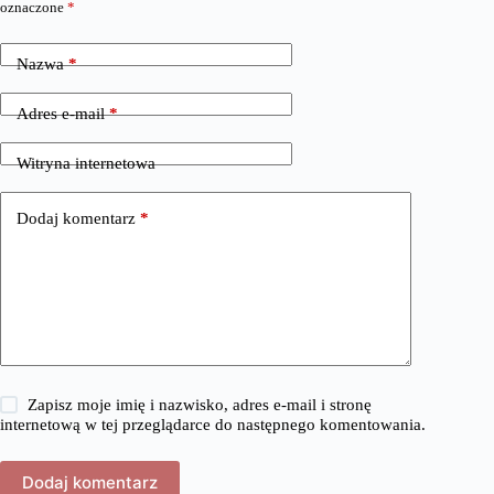
oznaczone
*
Nazwa
*
Adres e-mail
*
Witryna internetowa
Dodaj komentarz
*
Zapisz moje imię i nazwisko, adres e-mail i stronę
internetową w tej przeglądarce do następnego komentowania.
Dodaj komentarz