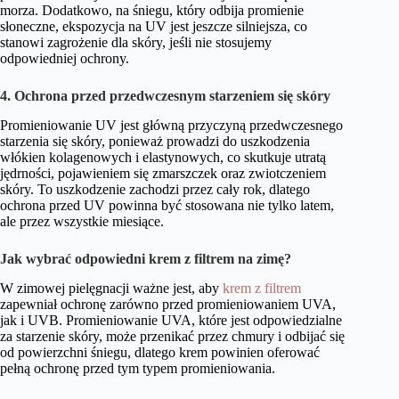
morza. Dodatkowo, na śniegu, który odbija promienie
słoneczne, ekspozycja na UV jest jeszcze silniejsza, co
stanowi zagrożenie dla skóry, jeśli nie stosujemy
odpowiedniej ochrony.
4. Ochrona przed przedwczesnym starzeniem się skóry
Promieniowanie UV jest główną przyczyną przedwczesnego
starzenia się skóry, ponieważ prowadzi do uszkodzenia
włókien kolagenowych i elastynowych, co skutkuje utratą
jędrności, pojawieniem się zmarszczek oraz zwiotczeniem
skóry. To uszkodzenie zachodzi przez cały rok, dlatego
ochrona przed UV powinna być stosowana nie tylko latem,
ale przez wszystkie miesiące.
Jak wybrać odpowiedni krem z filtrem na zimę?
W zimowej pielęgnacji ważne jest, aby
krem z filtrem
zapewniał ochronę zarówno przed promieniowaniem UVA,
jak i UVB. Promieniowanie UVA, które jest odpowiedzialne
za starzenie skóry, może przenikać przez chmury i odbijać się
od powierzchni śniegu, dlatego krem powinien oferować
pełną ochronę przed tym typem promieniowania.