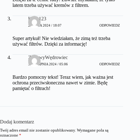
latem trzeba używać kremów z filtrem.
Kicia123
27 MAJA 2024 / 18:07
ODPOWIEDZ
Super artykuł! Nie wiedziałam, że zimą też trzeba
używać filtrów. Dzięki za informację!
ZimowyWędrowiec
30 SIERPNIA 2024 / 05:06
ODPOWIEDZ
Bardzo pomocny tekst! Teraz wiem, jak ważna jest
ochrona przeciwsłoneczna nawet w zimie. Będę
pamiętać o filtrach!
Dodaj komentarz
Twój adres email nie zostanie opublikowany.
Wymagane pola są
oznaczone
*