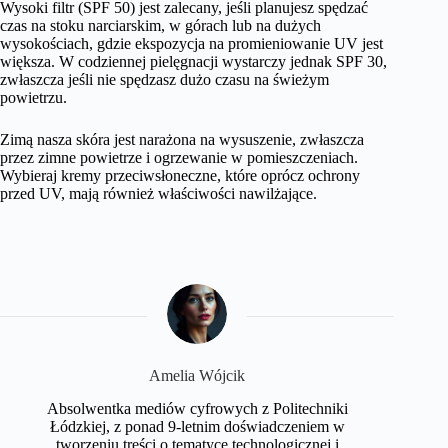
Wysoki filtr (SPF 50) jest zalecany, jeśli planujesz spędzać
czas na stoku narciarskim, w górach lub na dużych
wysokościach, gdzie ekspozycja na promieniowanie UV jest
większa. W codziennej pielęgnacji wystarczy jednak SPF 30,
zwłaszcza jeśli nie spędzasz dużo czasu na świeżym
powietrzu.
Zimą nasza skóra jest narażona na wysuszenie, zwłaszcza
przez zimne powietrze i ogrzewanie w pomieszczeniach.
Wybieraj kremy przeciwsłoneczne, które oprócz ochrony
przed UV, mają również właściwości nawilżające.
Amelia Wójcik
Absolwentka mediów cyfrowych z Politechniki
Łódzkiej, z ponad 9-letnim doświadczeniem w
tworzeniu treści o tematyce technologicznej i