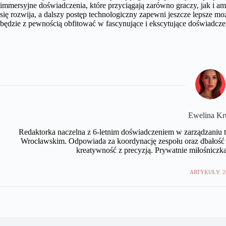
immersyjne doświadczenia, które przyciągają zarówno graczy, jak i
się rozwija, a dalszy postęp technologiczny zapewni jeszcze lepsze m
będzie z pewnością obfitować w fascynujące i ekscytujące doświadczen
Ewelina Kr
Redaktorka naczelna z 6-letnim doświadczeniem w zarządzaniu tr
Wrocławskim. Odpowiada za koordynację zespołu oraz dbałość 
kreatywność z precyzją. Prywatnie miłośniczka
ARTYKUŁY: 2