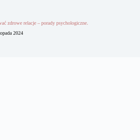
ać zdrowe relacje – porady psychologiczne.
stopada 2024