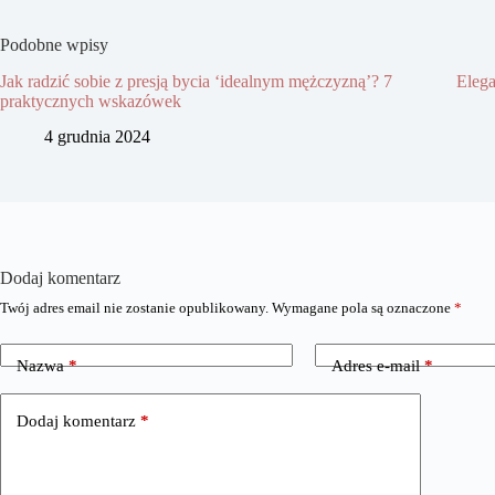
Podobne wpisy
Jak radzić sobie z presją bycia ‘idealnym mężczyzną’? 7
Elega
praktycznych wskazówek
4 grudnia 2024
Dodaj komentarz
Twój adres email nie zostanie opublikowany.
Wymagane pola są oznaczone
*
Nazwa
*
Adres e-mail
*
Dodaj komentarz
*