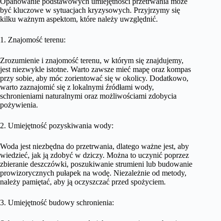
Opanowanie podstawowych umiejętności przetrwania może
być kluczowe w sytuacjach kryzysowych. Przyjrzymy się
kilku ważnym aspektom, które należy uwzględnić.
1. Znajomość terenu:
Zrozumienie i znajomość terenu, w którym się znajdujemy,
jest niezwykle istotne. Warto zawsze mieć mapę oraz kompas
przy sobie, aby móc zorientować się w okolicy. Dodatkowo,
warto zaznajomić się z lokalnymi źródłami wody,
schronieniami naturalnymi oraz możliwościami zdobycia
pożywienia.
2. Umiejętność pozyskiwania wody:
Woda jest niezbędna do przetrwania, dlatego ważne jest, aby
wiedzieć, jak ją zdobyć w dziczy. Można to uczynić poprzez
zbieranie deszczówki, poszukiwanie strumieni lub budowanie
prowizorycznych pułapek na wodę. Niezależnie od metody,
należy pamiętać, aby ją oczyszczać przed spożyciem.
3. Umiejętność budowy schronienia: