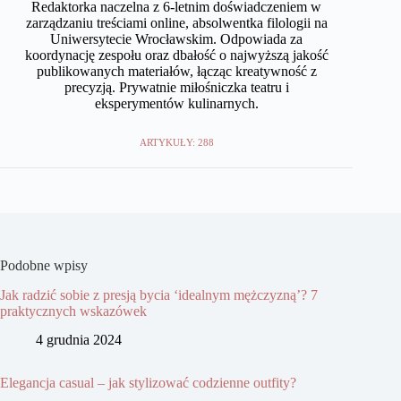
Redaktorka naczelna z 6-letnim doświadczeniem w
zarządzaniu treściami online, absolwentka filologii na
Uniwersytecie Wrocławskim. Odpowiada za
koordynację zespołu oraz dbałość o najwyższą jakość
publikowanych materiałów, łącząc kreatywność z
precyzją. Prywatnie miłośniczka teatru i
eksperymentów kulinarnych.
ARTYKUŁY: 288
Podobne wpisy
Jak radzić sobie z presją bycia ‘idealnym mężczyzną’? 7
praktycznych wskazówek
4 grudnia 2024
Elegancja casual – jak stylizować codzienne outfity?