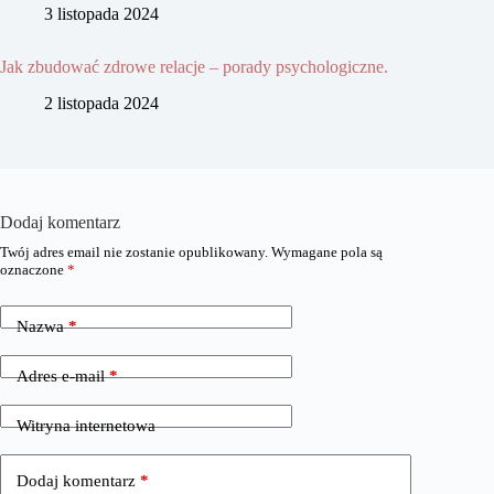
3 listopada 2024
Jak zbudować zdrowe relacje – porady psychologiczne.
2 listopada 2024
Dodaj komentarz
Twój adres email nie zostanie opublikowany.
Wymagane pola są
oznaczone
*
Nazwa
*
Adres e-mail
*
Witryna internetowa
Dodaj komentarz
*