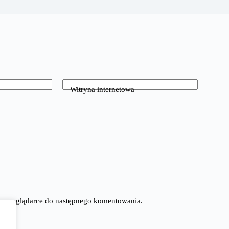
Witryna internetowa
tej przeglądarce do następnego komentowania.