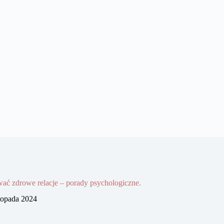
ać zdrowe relacje – porady psychologiczne.
stopada 2024