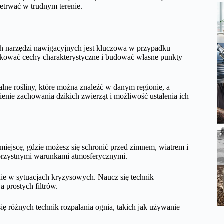
etrwać w trudnym terenie.
ch narzędzi nawigacyjnych jest kluczowa w przypadku
yfikować cechy charakterystyczne i budować własne punkty
dalne rośliny, które można znaleźć w danym regionie, a
enie zachowania dzikich zwierząt i możliwość ustalenia ich
 miejscę, gdzie możesz się schronić przed zimnem, wiatrem i
korzystnymi warunkami atmosferycznymi.
nie w sytuacjach kryzysowych. Naucz się technik
a prostych filtrów.
ię różnych technik rozpalania ognia, takich jak używanie