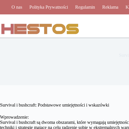
Przejdź
O nas
Polityka Prywatności
Regulamin
Reklama
K
do
treści
Survi
Survival i bushcraft: Podstawowe umiejętności i wskazówki
Wprowadzenie:
Survival i bushcraft są dwoma obszarami, które wymagają umiejętnośc
techniki i strategie mające na celu radzenie sobie w ekstremalnych 