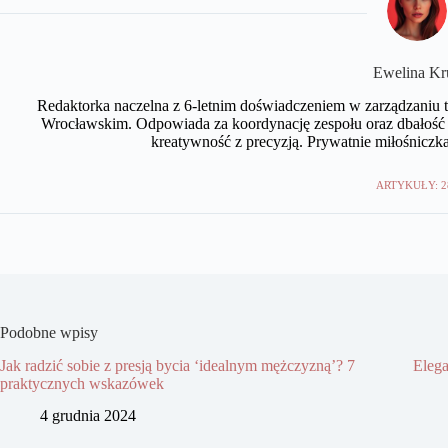
Ewelina Kr
Redaktorka naczelna z 6-letnim doświadczeniem w zarządzaniu tr
Wrocławskim. Odpowiada za koordynację zespołu oraz dbałość 
kreatywność z precyzją. Prywatnie miłośniczka
ARTYKUŁY: 2
Podobne wpisy
Jak radzić sobie z presją bycia ‘idealnym mężczyzną’? 7
Elega
praktycznych wskazówek
4 grudnia 2024