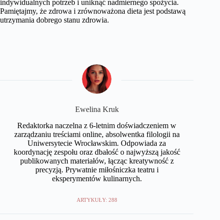
indywidualnych potrzeb i uniknąć nadmiernego spożycia.
Pamiętajmy, że zdrowa i zrównoważona dieta jest podstawą
utrzymania dobrego stanu zdrowia.
Ewelina Kruk
Redaktorka naczelna z 6-letnim doświadczeniem w
zarządzaniu treściami online, absolwentka filologii na
Uniwersytecie Wrocławskim. Odpowiada za
koordynację zespołu oraz dbałość o najwyższą jakość
publikowanych materiałów, łącząc kreatywność z
precyzją. Prywatnie miłośniczka teatru i
eksperymentów kulinarnych.
ARTYKUŁY: 288