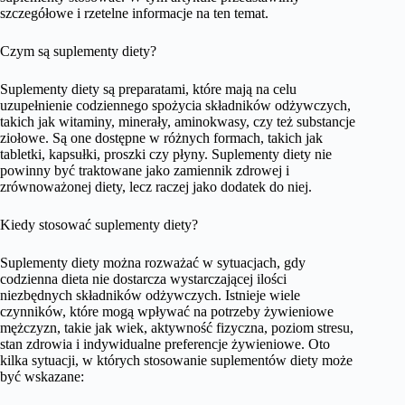
szczegółowe i rzetelne informacje na ten temat.
Czym są suplementy diety?
Suplementy diety są preparatami, które mają na celu
uzupełnienie codziennego spożycia składników odżywczych,
takich jak witaminy, minerały, aminokwasy, czy też substancje
ziołowe. Są one dostępne w różnych formach, takich jak
tabletki, kapsułki, proszki czy płyny. Suplementy diety nie
powinny być traktowane jako zamiennik zdrowej i
zrównoważonej diety, lecz raczej jako dodatek do niej.
Kiedy stosować suplementy diety?
Suplementy diety można rozważać w sytuacjach, gdy
codzienna dieta nie dostarcza wystarczającej ilości
niezbędnych składników odżywczych. Istnieje wiele
czynników, które mogą wpływać na potrzeby żywieniowe
mężczyzn, takie jak wiek, aktywność fizyczna, poziom stresu,
stan zdrowia i indywidualne preferencje żywieniowe. Oto
kilka sytuacji, w których stosowanie suplementów diety może
być wskazane: