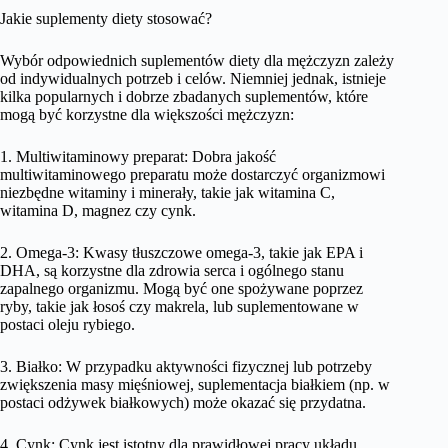
Jakie suplementy diety stosować?
Wybór odpowiednich suplementów diety dla mężczyzn zależy
od indywidualnych potrzeb i celów. Niemniej jednak, istnieje
kilka popularnych i dobrze zbadanych suplementów, które
mogą być korzystne dla większości mężczyzn:
1. Multiwitaminowy preparat: Dobra jakość
multiwitaminowego preparatu może dostarczyć organizmowi
niezbędne witaminy i minerały, takie jak witamina C,
witamina D, magnez czy cynk.
2. Omega-3: Kwasy tłuszczowe omega-3, takie jak EPA i
DHA, są korzystne dla zdrowia serca i ogólnego stanu
zapalnego organizmu. Mogą być one spożywane poprzez
ryby, takie jak łosoś czy makrela, lub suplementowane w
postaci oleju rybiego.
3. Białko: W przypadku aktywności fizycznej lub potrzeby
zwiększenia masy mięśniowej, suplementacja białkiem (np. w
postaci odżywek białkowych) może okazać się przydatna.
4. Cynk: Cynk jest istotny dla prawidłowej pracy układu