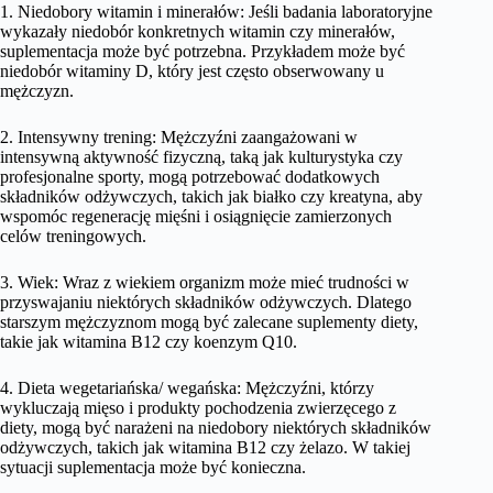
1. Niedobory witamin i minerałów: Jeśli badania laboratoryjne
wykazały niedobór konkretnych witamin czy minerałów,
suplementacja może być potrzebna. Przykładem może być
niedobór witaminy D, który jest często obserwowany u
mężczyzn.
2. Intensywny trening: Mężczyźni zaangażowani w
intensywną aktywność fizyczną, taką jak kulturystyka czy
profesjonalne sporty, mogą potrzebować dodatkowych
składników odżywczych, takich jak białko czy kreatyna, aby
wspomóc regenerację mięśni i osiągnięcie zamierzonych
celów treningowych.
3. Wiek: Wraz z wiekiem organizm może mieć trudności w
przyswajaniu niektórych składników odżywczych. Dlatego
starszym mężczyznom mogą być zalecane suplementy diety,
takie jak witamina B12 czy koenzym Q10.
4. Dieta wegetariańska/ wegańska: Mężczyźni, którzy
wykluczają mięso i produkty pochodzenia zwierzęcego z
diety, mogą być narażeni na niedobory niektórych składników
odżywczych, takich jak witamina B12 czy żelazo. W takiej
sytuacji suplementacja może być konieczna.