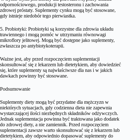
odpornościowego, produkcji testosteronu i zachowania
zdrowej próstaty. Suplementy cynku mogą być stosowane,
gdy istnieje niedobór tego pierwiastka.
5. Probiotyki: Probiotyki są korzystne dla zdrowia układu
trawiennego i mogą pomóc w utrzymaniu równowagi
mikroflory jelitowej. Mogą być dostępne jako suplementy,
zwłaszcza po antybiotykoterapii.
Ważne jest, aby przed rozpoczęciem suplementacji
skonsultować się z lekarzem lub dietetykiem, aby dowiedzieć
się, które suplementy są najwłaściwsze dla nas i w jakich
dawkach powinny być stosowane.
Podsumowanie
Suplementy diety mogą być przydatne dla mężczyzn w
niektórych sytuacjach, gdy codzienna dieta nie zapewnia
wystarczającej ilości niezbędnych składników odżywczych.
Jednak suplementacja powinna być traktowana jako dodatek
do zdrowej diety, a nie zamiennik. Przed rozpoczęciem
suplementacji zawsze warto skonsultować się z lekarzem lub
dietetykiem, aby odpowiednio dopasować suplementy do