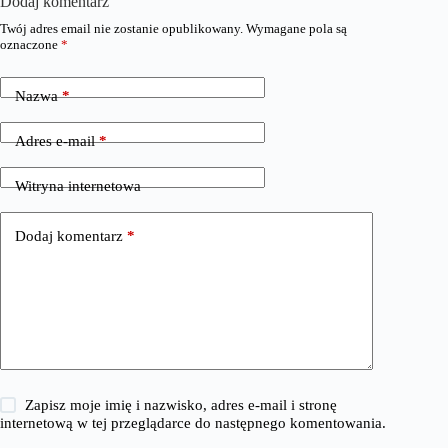
Dodaj komentarz
Twój adres email nie zostanie opublikowany.
Wymagane pola są
oznaczone
*
Nazwa
*
Adres e-mail
*
Witryna internetowa
Dodaj komentarz
*
Zapisz moje imię i nazwisko, adres e-mail i stronę
internetową w tej przeglądarce do następnego komentowania.