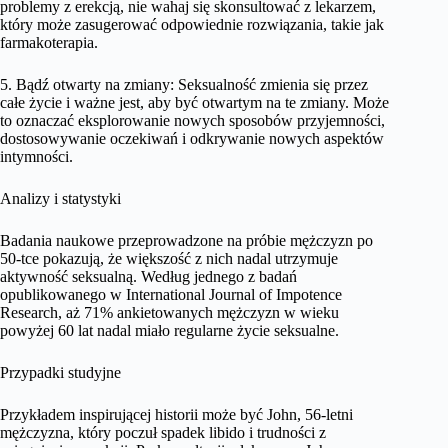
problemy z erekcją, nie wahaj się skonsultować z lekarzem,
który może zasugerować odpowiednie rozwiązania, takie jak
farmakoterapia.
5. Bądź otwarty na zmiany: Seksualność zmienia się przez
całe życie i ważne jest, aby być otwartym na te zmiany. Może
to oznaczać eksplorowanie nowych sposobów przyjemności,
dostosowywanie oczekiwań i odkrywanie nowych aspektów
intymności.
Analizy i statystyki
Badania naukowe przeprowadzone na próbie mężczyzn po
50-tce pokazują, że większość z nich nadal utrzymuje
aktywność seksualną. Według jednego z badań
opublikowanego w International Journal of Impotence
Research, aż 71% ankietowanych mężczyzn w wieku
powyżej 60 lat nadal miało regularne życie seksualne.
Przypadki studyjne
Przykładem inspirującej historii może być John, 56-letni
mężczyzna, który poczuł spadek libido i trudności z