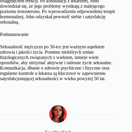
osiągnięciem erekcji. Po konsultacji z lekarzem, John
dowiedział się, że jego problemy wynikają z malejącego
poziomu testosteronu. Po wprowadzeniu odpowiedniej terapii
hormonalnej, John odzyskał pewność siebie i satysfakcję
seksualną.
Podsumowanie
Seksualność mężczyzn po 50-tce jest ważnym aspektem
zdrowia i jakości życia. Pomimo niektórych zmian
fizjologicznych związanych z wiekiem, istnieje wiele
sposobów, aby utrzymać aktywne i radosne życie seksualne.
Komunikacja, dbanie o zdrowie psychiczne i fizyczne oraz
regularne kontrole u lekarza są kluczowe w zapewnieniu
satysfakcjonującej seksualności w wieku powyżej 50 lat.