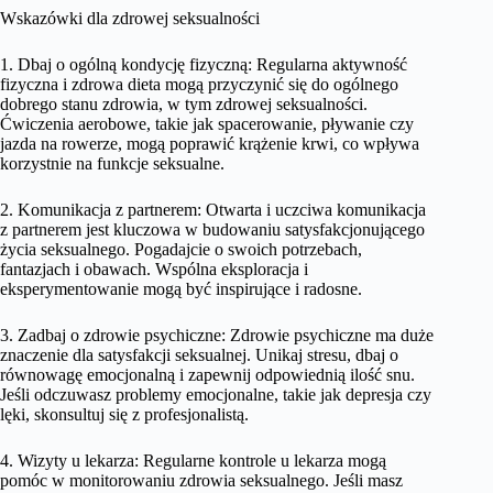
Wskazówki dla zdrowej seksualności
1. Dbaj o ogólną kondycję fizyczną: Regularna aktywność
fizyczna i zdrowa dieta mogą przyczynić się do ogólnego
dobrego stanu zdrowia, w tym zdrowej seksualności.
Ćwiczenia aerobowe, takie jak spacerowanie, pływanie czy
jazda na rowerze, mogą poprawić krążenie krwi, co wpływa
korzystnie na funkcje seksualne.
2. Komunikacja z partnerem: Otwarta i uczciwa komunikacja
z partnerem jest kluczowa w budowaniu satysfakcjonującego
życia seksualnego. Pogadajcie o swoich potrzebach,
fantazjach i obawach. Wspólna eksploracja i
eksperymentowanie mogą być inspirujące i radosne.
3. Zadbaj o zdrowie psychiczne: Zdrowie psychiczne ma duże
znaczenie dla satysfakcji seksualnej. Unikaj stresu, dbaj o
równowagę emocjonalną i zapewnij odpowiednią ilość snu.
Jeśli odczuwasz problemy emocjonalne, takie jak depresja czy
lęki, skonsultuj się z profesjonalistą.
4. Wizyty u lekarza: Regularne kontrole u lekarza mogą
pomóc w monitorowaniu zdrowia seksualnego. Jeśli masz