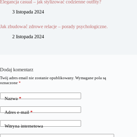
Elegancja casual – jak stylizować codzienne outfity?
3 listopada 2024
Jak zbudować zdrowe relacje – porady psychologiczne.
2 listopada 2024
Dodaj komentarz
Twój adres email nie zostanie opublikowany.
Wymagane pola są
oznaczone
*
Nazwa
*
Adres e-mail
*
Witryna internetowa