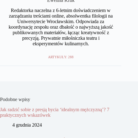
Ewelina Kruk
Redaktorka naczelna z 6-letnim doświadczeniem w
zarządzaniu treściami online, absolwentka filologii na
Uniwersytecie Wrocławskim. Odpowiada za
koordynację zespołu oraz dbałość o najwyższą jakość
publikowanych materiałów, łącząc kreatywność z
precyzją. Prywatnie miłośniczka teatru i
eksperymentów kulinarnych.
ARTYKUŁY: 288
Podobne wpisy
Jak radzić sobie z presją bycia ‘idealnym mężczyzną’? 7
praktycznych wskazówek
4 grudnia 2024