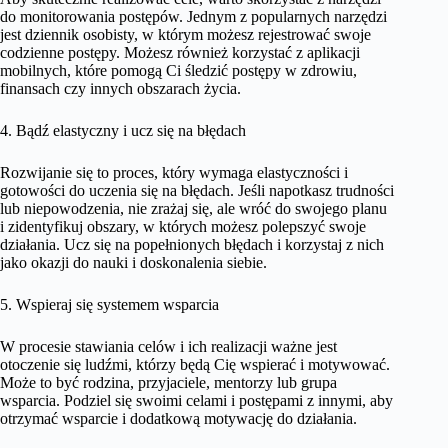
do monitorowania postępów. Jednym z popularnych narzędzi
jest dziennik osobisty, w którym możesz rejestrować swoje
codzienne postępy. Możesz również korzystać z aplikacji
mobilnych, które pomogą Ci śledzić postępy w zdrowiu,
finansach czy innych obszarach życia.
4. Bądź elastyczny i ucz się na błędach
Rozwijanie się to proces, który wymaga elastyczności i
gotowości do uczenia się na błędach. Jeśli napotkasz trudności
lub niepowodzenia, nie zrażaj się, ale wróć do swojego planu
i zidentyfikuj obszary, w których możesz polepszyć swoje
działania. Ucz się na popełnionych błędach i korzystaj z nich
jako okazji do nauki i doskonalenia siebie.
5. Wspieraj się systemem wsparcia
W procesie stawiania celów i ich realizacji ważne jest
otoczenie się ludźmi, którzy będą Cię wspierać i motywować.
Może to być rodzina, przyjaciele, mentorzy lub grupa
wsparcia. Podziel się swoimi celami i postępami z innymi, aby
otrzymać wsparcie i dodatkową motywację do działania.