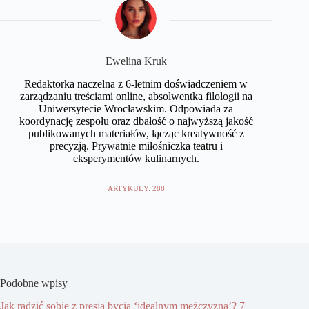
Ewelina Kruk
Redaktorka naczelna z 6-letnim doświadczeniem w
zarządzaniu treściami online, absolwentka filologii na
Uniwersytecie Wrocławskim. Odpowiada za
koordynację zespołu oraz dbałość o najwyższą jakość
publikowanych materiałów, łącząc kreatywność z
precyzją. Prywatnie miłośniczka teatru i
eksperymentów kulinarnych.
ARTYKUŁY: 288
Podobne wpisy
Jak radzić sobie z presją bycia ‘idealnym mężczyzną’? 7