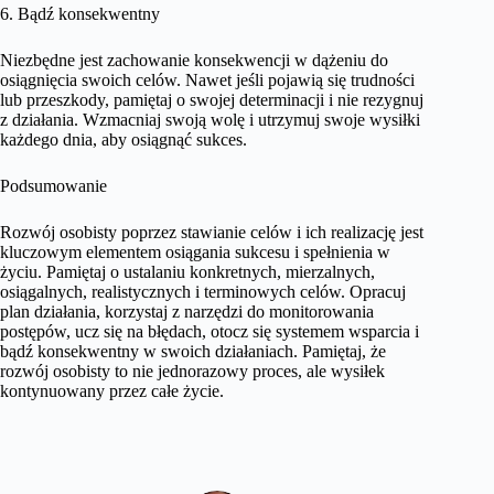
6. Bądź konsekwentny
Niezbędne jest zachowanie konsekwencji w dążeniu do
osiągnięcia swoich celów. Nawet jeśli pojawią się trudności
lub przeszkody, pamiętaj o swojej determinacji i nie rezygnuj
z działania. Wzmacniaj swoją wolę i utrzymuj swoje wysiłki
każdego dnia, aby osiągnąć sukces.
Podsumowanie
Rozwój osobisty poprzez stawianie celów i ich realizację jest
kluczowym elementem osiągania sukcesu i spełnienia w
życiu. Pamiętaj o ustalaniu konkretnych, mierzalnych,
osiągalnych, realistycznych i terminowych celów. Opracuj
plan działania, korzystaj z narzędzi do monitorowania
postępów, ucz się na błędach, otocz się systemem wsparcia i
bądź konsekwentny w swoich działaniach. Pamiętaj, że
rozwój osobisty to nie jednorazowy proces, ale wysiłek
kontynuowany przez całe życie.