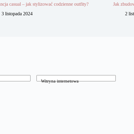
ncja casual – jak stylizować codzienne outfity?
Jak zbudow
3 listopada 2024
2 li
Witryna internetowa