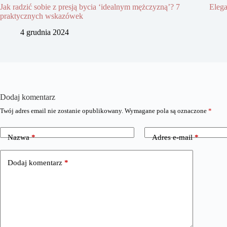
Jak radzić sobie z presją bycia ‘idealnym mężczyzną’? 7
Elega
praktycznych wskazówek
4 grudnia 2024
Dodaj komentarz
Twój adres email nie zostanie opublikowany.
Wymagane pola są oznaczone
*
Nazwa
*
Adres e-mail
*
Dodaj komentarz
*