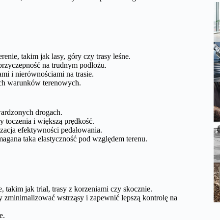
nie, takim jak lasy, góry czy trasy leśne.
przyczepność na trudnym podłożu.
mi i nierównościami na trasie.
ych warunków terenowych.
wardzonych drogach.
 toczenia i większą prędkość.
lizacja efektywności pedałowania.
magana taka elastyczność pod względem terenu.
takim jak trial, trasy z korzeniami czy skocznie.
y zminimalizować wstrząsy i zapewnić lepszą kontrolę na
e.