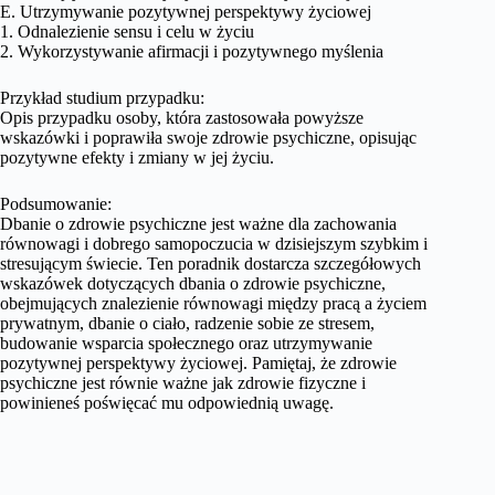
E. Utrzymywanie pozytywnej perspektywy życiowej
1. Odnalezienie sensu i celu w życiu
2. Wykorzystywanie afirmacji i pozytywnego myślenia
Przykład studium przypadku:
Opis przypadku osoby, która zastosowała powyższe
wskazówki i poprawiła swoje zdrowie psychiczne, opisując
pozytywne efekty i zmiany w jej życiu.
Podsumowanie:
Dbanie o zdrowie psychiczne jest ważne dla zachowania
równowagi i dobrego samopoczucia w dzisiejszym szybkim i
stresującym świecie. Ten poradnik dostarcza szczegółowych
wskazówek dotyczących dbania o zdrowie psychiczne,
obejmujących znalezienie równowagi między pracą a życiem
prywatnym, dbanie o ciało, radzenie sobie ze stresem,
budowanie wsparcia społecznego oraz utrzymywanie
pozytywnej perspektywy życiowej. Pamiętaj, że zdrowie
psychiczne jest równie ważne jak zdrowie fizyczne i
powinieneś poświęcać mu odpowiednią uwagę.