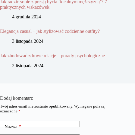
Jak radzić sobie z presją bycia ‘idealnym mężczyzną’? 7
praktycznych wskazówek
4 grudnia 2024
Elegancja casual – jak stylizować codzienne outfity?
3 listopada 2024
Jak zbudować zdrowe relacje – porady psychologiczne.
2 listopada 2024
Dodaj komentarz
Twój adres email nie zostanie opublikowany.
Wymagane pola są
oznaczone
*
Nazwa
*