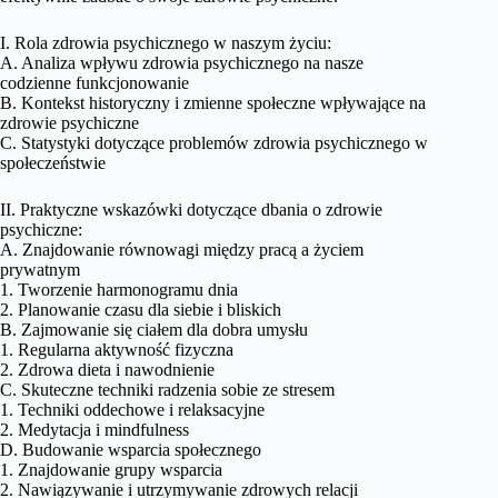
I. Rola zdrowia psychicznego w naszym życiu:
A. Analiza wpływu zdrowia psychicznego na nasze
codzienne funkcjonowanie
B. Kontekst historyczny i zmienne społeczne wpływające na
zdrowie psychiczne
C. Statystyki dotyczące problemów zdrowia psychicznego w
społeczeństwie
II. Praktyczne wskazówki dotyczące dbania o zdrowie
psychiczne:
A. Znajdowanie równowagi między pracą a życiem
prywatnym
1. Tworzenie harmonogramu dnia
2. Planowanie czasu dla siebie i bliskich
B. Zajmowanie się ciałem dla dobra umysłu
1. Regularna aktywność fizyczna
2. Zdrowa dieta i nawodnienie
C. Skuteczne techniki radzenia sobie ze stresem
1. Techniki oddechowe i relaksacyjne
2. Medytacja i mindfulness
D. Budowanie wsparcia społecznego
1. Znajdowanie grupy wsparcia
2. Nawiązywanie i utrzymywanie zdrowych relacji