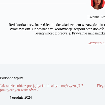
Ewelina Kr
Redaktorka naczelna z 6-letnim doświadczeniem w zarządzaniu tr
Wrocławskim. Odpowiada za koordynację zespołu oraz dbałość 
kreatywność z precyzją. Prywatnie miłośniczka
ARTYKUŁY: 2
Podobne wpisy
Jak radzić sobie z presją bycia ‘idealnym mężczyzną’? 7
Elega
praktycznych wskazówek
4 grudnia 2024