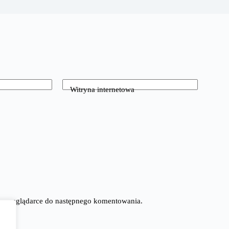
Witryna internetowa
tej przeglądarce do następnego komentowania.