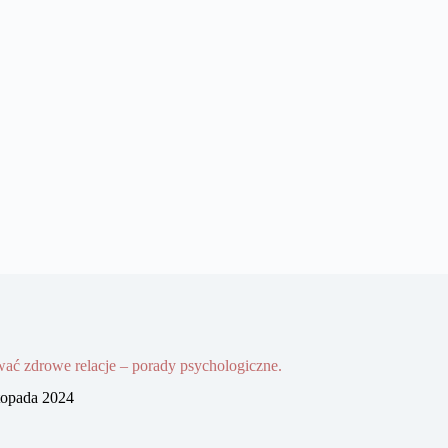
ać zdrowe relacje – porady psychologiczne.
stopada 2024