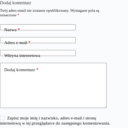
Dodaj komentarz
Twój adres email nie zostanie opublikowany.
Wymagane pola są
oznaczone
*
Nazwa
*
Adres e-mail
*
Witryna internetowa
Dodaj komentarz
*
Zapisz moje imię i nazwisko, adres e-mail i stronę
internetową w tej przeglądarce do następnego komentowania.