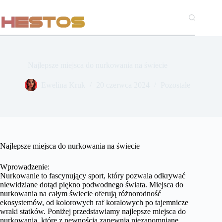
Przejdź
do
treści
Najlepsze miejsca do nurkowania na świecie
Ewelina Kruk
20 czerwca 2024
Pozostałe
Najlepsze miejsca do nurkowania na świecie
Wprowadzenie:
Nurkowanie to fascynujący sport, który pozwala odkrywać
niewidziane dotąd piękno podwodnego świata. Miejsca do
nurkowania na całym świecie oferują różnorodność
ekosystemów, od kolorowych raf koralowych po tajemnicze
wraki statków. Poniżej przedstawiamy najlepsze miejsca do
nurkowania, które z pewnością zapewnią niezapomniane