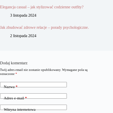
Elegancja casual – jak stylizować codzienne outfity?
3 listopada 2024
Jak zbudować zdrowe relacje – porady psychologiczne.
2 listopada 2024
Dodaj komentarz
Twój adres email nie zostanie opublikowany.
Wymagane pola są
oznaczone
*
Nazwa
*
Adres e-mail
*
Witryna internetowa