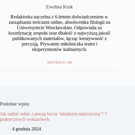
Ewelina Kruk
Redaktorka naczelna z 6-letnim doświadczeniem w
zarządzaniu treściami online, absolwentka filologii na
Uniwersytecie Wrocławskim. Odpowiada za
koordynację zespołu oraz dbałość o najwyższą jakość
publikowanych materiałów, łącząc kreatywność z
precyzją. Prywatnie miłośniczka teatru i
eksperymentów kulinarnych.
ARTYKUŁY: 288
Podobne wpisy
Jak radzić sobie z presją bycia ‘idealnym mężczyzną’? 7
praktycznych wskazówek
4 grudnia 2024