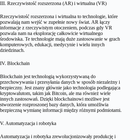
III. Rzeczywistość rozszerzona (AR) i wirtualna (VR)
Rzeczywistość rozszerzona i wirtualna to technologie, które
pozwalają nam wejść w zupełnie nowy świat. AR łączy
informacje z rzeczywistym otoczeniem, podczas gdy VR
pozwala nam na eksplorację całkowicie wirtualnego
środowiska. Te technologie mają duże zastosowanie w grach
komputerowych, edukacji, medycynie i wielu innych
dziedzinach.
IV. Blockchain
Blockchain jest technologią wykorzystywaną do
przechowywania i przesyłania danych w sposób niezależny i
bezpieczny. Jest znany głównie jako technologia podlegająca
kryptowalutom, takim jak Bitcoin, ale ma również wiele
innych zastosowań. Dzięki blockchainowi możliwe jest
stworzenie rozproszonej bazy danych, która umożliwia
bezpieczną wymianę informacji między różnymi podmiotami.
V. Automatyzacja i robotyka
Automatyzacja i robotyka zrewolucjonizowały produkcję i