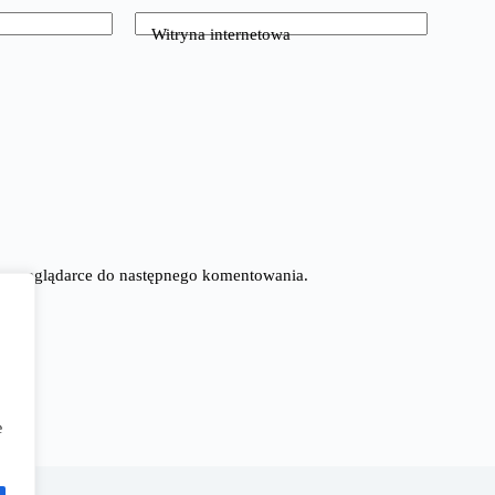
Witryna internetowa
tej przeglądarce do następnego komentowania.
e