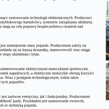
nące zastosowanie technologii elektronicznych. Producenci
u antyblokowego hamulców), systemów zarządzania silnikiem,
e mają na celu poprawę bezpieczeństwa i kontroli nad
est zmniejszenie masy pojazdu. Producentom zależy na
przekłada się na lepszą dynamikę, manewrowość oraz osiągi.
 stopy aluminium i tytan.
ce zainteresowanie elektrycznymi motocyklami sportowymi.
ostek napędowych, a elektryczne motocykle oferują korzyści
isku. Wraz z postępem technologicznym, rośnie także
i tych pojazdów.
jest zarówno estetyczny, jak i funkcjonalny. Producentom
stabilność jazdy. Przykładem jest zastosowanie owiewek,
h ze stylistyką pojazdu.