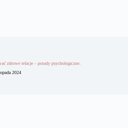
ać zdrowe relacje – porady psychologiczne.
stopada 2024