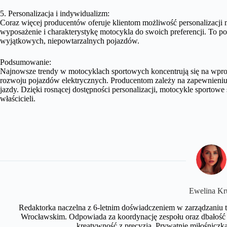
5. Personalizacja i indywidualizm:
Coraz więcej producentów oferuje klientom możliwość personalizacj
wyposażenie i charakterystykę motocykla do swoich preferencji. To p
wyjątkowych, niepowtarzalnych pojazdów.
Podsumowanie:
Najnowsze trendy w motocyklach sportowych koncentrują się na wpro
rozwoju pojazdów elektrycznych. Producentom zależy na zapewnieniu
jazdy. Dzięki rosnącej dostępności personalizacji, motocykle sportowe 
właścicieli.
Ewelina Kr
Redaktorka naczelna z 6-letnim doświadczeniem w zarządzaniu tr
Wrocławskim. Odpowiada za koordynację zespołu oraz dbałość 
kreatywność z precyzją. Prywatnie miłośniczka