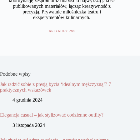
koordynację zespołu oraz dbałość o najwyższą jakość
publikowanych materiałów, łącząc kreatywność z
precyzją. Prywatnie miłośniczka teatru i
eksperymentów kulinarnych.
ARTYKUŁY: 288
Podobne wpisy
Jak radzić sobie z presją bycia ‘idealnym mężczyzną’? 7
praktycznych wskazówek
4 grudnia 2024
Elegancja casual – jak stylizować codzienne outfity?
3 listopada 2024