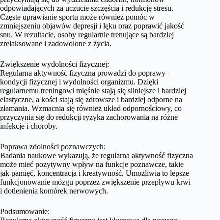
odpowiadających za uczucie szczęścia i redukcję stresu.
Częste uprawianie sportu może również pomóc w
zmniejszeniu objawów depresji i lęku oraz poprawić jakość
snu. W rezultacie, osoby regularnie trenujące są bardziej
zrelaksowane i zadowolone z życia.
Zwiększenie wydolności fizycznej:
Regularna aktywność fizyczna prowadzi do poprawy
kondycji fizycznej i wydolności organizmu. Dzięki
regularnemu treningowi mięśnie stają się silniejsze i bardziej
elastyczne, a kości stają się zdrowsze i bardziej odporne na
złamania. Wzmacnia się również układ odpornościowy, co
przyczynia się do redukcji ryzyka zachorowania na różne
infekcje i choroby.
Poprawa zdolności poznawczych:
Badania naukowe wykazują, że regularna aktywność fizyczna
może mieć pozytywny wpływ na funkcje poznawcze, takie
jak pamięć, koncentracja i kreatywność. Umożliwia to lepsze
funkcjonowanie mózgu poprzez zwiększenie przepływu krwi
i dotlenienia komórek nerwowych.
Podsumowanie: