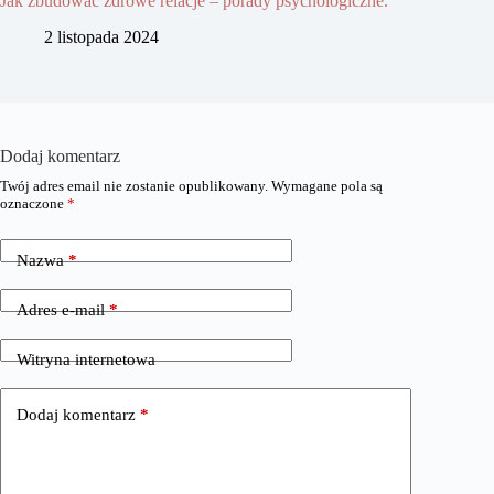
Jak zbudować zdrowe relacje – porady psychologiczne.
2 listopada 2024
Dodaj komentarz
Twój adres email nie zostanie opublikowany.
Wymagane pola są
oznaczone
*
Nazwa
*
Adres e-mail
*
Witryna internetowa
Dodaj komentarz
*