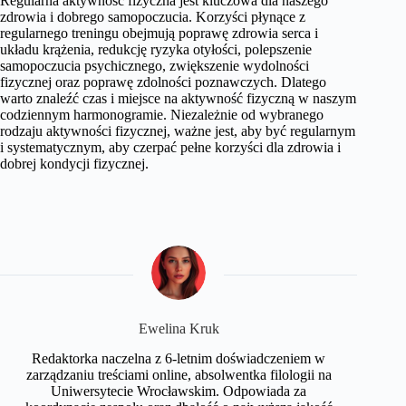
Regularna aktywność fizyczna jest kluczowa dla naszego
zdrowia i dobrego samopoczucia. Korzyści płynące z
regularnego treningu obejmują poprawę zdrowia serca i
układu krążenia, redukcję ryzyka otyłości, polepszenie
samopoczucia psychicznego, zwiększenie wydolności
fizycznej oraz poprawę zdolności poznawczych. Dlatego
warto znaleźć czas i miejsce na aktywność fizyczną w naszym
codziennym harmonogramie. Niezależnie od wybranego
rodzaju aktywności fizycznej, ważne jest, aby być regularnym
i systematycznym, aby czerpać pełne korzyści dla zdrowia i
dobrej kondycji fizycznej.
Ewelina Kruk
Redaktorka naczelna z 6-letnim doświadczeniem w
zarządzaniu treściami online, absolwentka filologii na
Uniwersytecie Wrocławskim. Odpowiada za