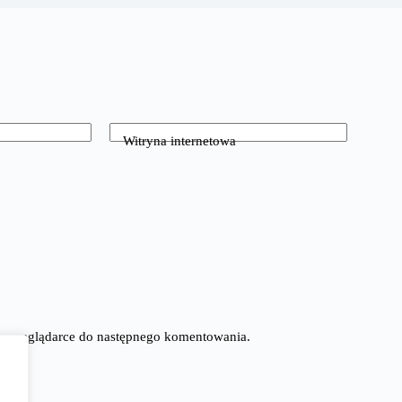
Witryna internetowa
tej przeglądarce do następnego komentowania.