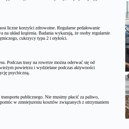
nosi liczne korzyści zdrowotne. Regularne pedałowanie
 na układ krążenia. Badania wykazują, że osoby regularnie
tniczego, cukrzycy typu 2 i otyłości.
tresu. Podczas trasy na rowerze można oderwać się od
świeżym powietrzu i wydzielane podczas aktywności
ycję psychiczną.
 transportu publicznego. Nie musimy płacić za paliwo,
e pomóc w zmniejszeniu kosztów związanych z utrzymaniem