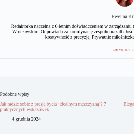
Ewelina Kr
Redaktorka naczelna z 6-letnim doświadczeniem w zarządzaniu tr
Wrocławskim. Odpowiada za koordynację zespołu oraz dbałość 
kreatywność z precyzją. Prywatnie miłośniczka
ARTYKUŁY: 2
Podobne wpisy
Jak radzić sobie z presją bycia ‘idealnym mężczyzną’? 7
Elega
praktycznych wskazówek
4 grudnia 2024