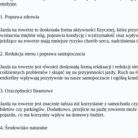
studyjne.
1. Poprawa zdrowia
Jazda na rowerze to doskonała forma aktywności fizycznej, która przy
wzmacnia mięśnie nóg, poprawia kondycję i wytrzymałość oraz wpływa
jeżdżące na rowerze mają mniejsze ryzyko chorób serca, nadciśnienia tę
2. Redukcja stresu i poprawa samopoczucia
Jazda na rowerze jest również doskonałą formą relaksacji i redukcji s
codziennych problemów i skupić się na przyjemności jazdy. Ruch na 
endorfiny wpływają pozytywnie na nasze samopoczucie i ogólną kond
3. Oszczędności finansowe
Jazda na rowerze jest znacznie tańsza niż korzystanie z samochodu czy
biletów czy parkingów. Dodatkowo, przejście na jazdę rowerem moż
pojazdu, co ma korzystny wpływ na domowy budżet.
4. Środowisko naturalne