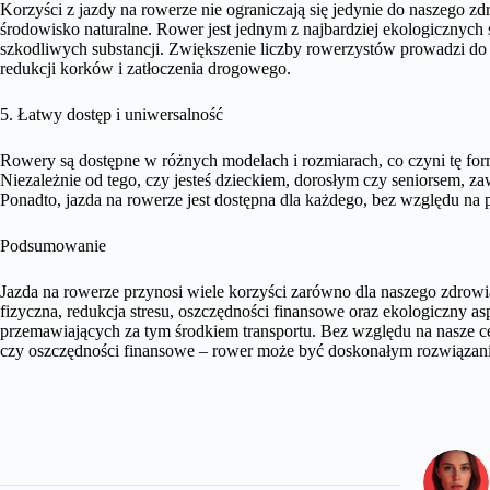
Korzyści z jazdy na rowerze nie ograniczają się jedynie do naszego z
środowisko naturalne. Rower jest jednym z najbardziej ekologicznych 
szkodliwych substancji. Zwiększenie liczby rowerzystów prowadzi do z
redukcji korków i zatłoczenia drogowego.
5. Łatwy dostęp i uniwersalność
Rowery są dostępne w różnych modelach i rozmiarach, co czyni tę fo
Niezależnie od tego, czy jesteś dzieckiem, dorosłym czy seniorsem, z
Ponadto, jazda na rowerze jest dostępna dla każdego, bez względu na 
Podsumowanie
Jazda na rowerze przynosi wiele korzyści zarówno dla naszego zdrowi
fizyczna, redukcja stresu, oszczędności finansowe oraz ekologiczny as
przemawiających za tym środkiem transportu. Bez względu na nasze ce
czy oszczędności finansowe – rower może być doskonałym rozwiązan