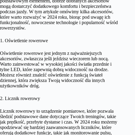
podstawowym elementem, dobrze dobranych akcesoriów
mogą dostarczyć dodatkowego komfortu i bezpieczeństwa
podczas jazdy. W tym artykule omówimy kilka akcesoriów,
które warto rozważyć w 2024 roku, biorąc pod uwagę ich
funkcjonalność, nowoczesne technologie i popularność wśród
rowerzystów.
1. Oświetlenie rowerowe
Oświetlenie rowerowe jest jednym z najważniejszych
akcesoriów, zwłaszcza jeśli jeździsz wieczorem lub nocą.
Warto zainwestować w wysokiej jakości światła przednie i
tylne LED, które zapewnią dobrą widoczność na drodze.
Możesz również znaleźć oświetlenie z funkcją świateł
dziennej, która zwiększa Twoją widoczność dla innych
użytkowników dróg.
2. Licznik rowerowy
Licznik rowerowy to urządzenie pomiarowe, które pozwala
śledzić podstawowe dane dotyczące Twoich treningów, takie
jak prędkość, przebyte dystanse i czas. W 2024 roku możemy
spodziewać się bardziej zaawansowanych liczników, które
oferują dodatkowe funkcje, takie jak monitorowanie pulsu,