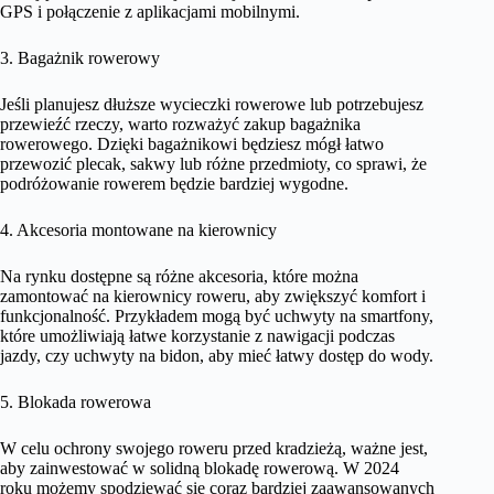
GPS i połączenie z aplikacjami mobilnymi.
3. Bagażnik rowerowy
Jeśli planujesz dłuższe wycieczki rowerowe lub potrzebujesz
przewieźć rzeczy, warto rozważyć zakup bagażnika
rowerowego. Dzięki bagażnikowi będziesz mógł łatwo
przewozić plecak, sakwy lub różne przedmioty, co sprawi, że
podróżowanie rowerem będzie bardziej wygodne.
4. Akcesoria montowane na kierownicy
Na rynku dostępne są różne akcesoria, które można
zamontować na kierownicy roweru, aby zwiększyć komfort i
funkcjonalność. Przykładem mogą być uchwyty na smartfony,
które umożliwiają łatwe korzystanie z nawigacji podczas
jazdy, czy uchwyty na bidon, aby mieć łatwy dostęp do wody.
5. Blokada rowerowa
W celu ochrony swojego roweru przed kradzieżą, ważne jest,
aby zainwestować w solidną blokadę rowerową. W 2024
roku możemy spodziewać się coraz bardziej zaawansowanych