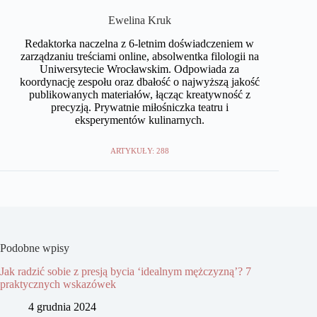
Ewelina Kruk
Redaktorka naczelna z 6-letnim doświadczeniem w
zarządzaniu treściami online, absolwentka filologii na
Uniwersytecie Wrocławskim. Odpowiada za
koordynację zespołu oraz dbałość o najwyższą jakość
publikowanych materiałów, łącząc kreatywność z
precyzją. Prywatnie miłośniczka teatru i
eksperymentów kulinarnych.
ARTYKUŁY: 288
Podobne wpisy
Jak radzić sobie z presją bycia ‘idealnym mężczyzną’? 7
praktycznych wskazówek
4 grudnia 2024