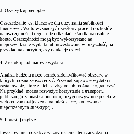
3. Oszczędzaj pieniądze
Oszczędzanie jest kluczowe dla utrzymania stabilności
finansowej. Warto wyznaczyć określony procent dochodów
na oszczędności i regularnie odkładać te środki na osobne
konto. Oszczędności mogą być wykorzystane na
nieprzewidziane wydatki lub inwestowane w przyszłość, na
przykład na emeryturę czy edukację dzieci.
4. Zredukuj nadmiarowe wydatki
Analiza budżetu może pomóc zidentyfikować obszary, w
których można zaoszczędzić. Przeanalizuj swoje wydatki i
zastanów się, które z nich są zbędne lub można je ograniczyć.
Na przykład, można rozważyć korzystanie z transportu
publicznego zamiast samochodu, przygotowywanie posiłków
w domu zamiast jedzenia na mieście, czy anulowanie
niepotrzebnych subskrypcji.
5. Inwestuj mądrze
Inwestowanie może być ważnym elementem zarządzania