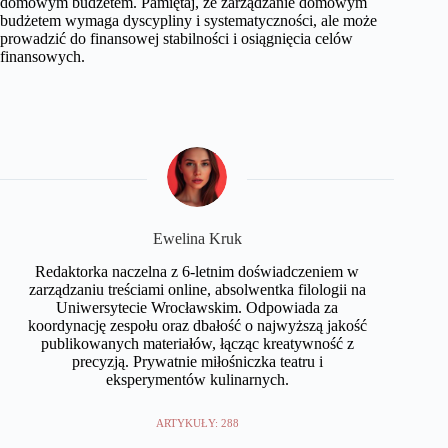
domowym budżetem. Pamiętaj, że zarządzanie domowym
budżetem wymaga dyscypliny i systematyczności, ale może
prowadzić do finansowej stabilności i osiągnięcia celów
finansowych.
Ewelina Kruk
Redaktorka naczelna z 6-letnim doświadczeniem w
zarządzaniu treściami online, absolwentka filologii na
Uniwersytecie Wrocławskim. Odpowiada za
koordynację zespołu oraz dbałość o najwyższą jakość
publikowanych materiałów, łącząc kreatywność z
precyzją. Prywatnie miłośniczka teatru i
eksperymentów kulinarnych.
ARTYKUŁY: 288