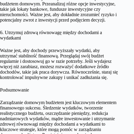
budżetem domowym. Przeanalizuj różne opcje inwestycyjne,
takie jak lokaty bankowe, fundusze inwestycyjne czy
nieruchomości. Ważne jest, aby dokładnie zrozumieć ryzyko i
potencjalny zwrot z inwestycji przed podjęciem decyzji.
6. Utrzymuj zdrową równowagę między dochodami a
wydatkami
Ważne jest, aby dochody przewyższały wydatki, aby
utrzymać stabilność finansową. Przeglądaj swój budżet
regularnie i dostosowuj go w razie potrzeby. Jeśli wydajesz
więcej niż zarabiasz, możesz rozważyć dodatkowe źródło
dochodów, takie jak praca dorywcza. Równocześnie, staraj się
kontrolować impulsywne zakupy i unikać zadłużania się.
Podsumowanie
Zarządzanie domowym budżetem jest kluczowym elementem
finansowego sukcesu. Śledzenie wydatków, tworzenie
realistycznego budżetu, oszczędzanie pieniędzy, redukcja
nadmiarowych wydatków, mądre inwestowanie i utrzymanie
zdrowej równowagi między dochodami a wydatkami to
kluczowe strategie, które mogą pomóc w zarządzaniu