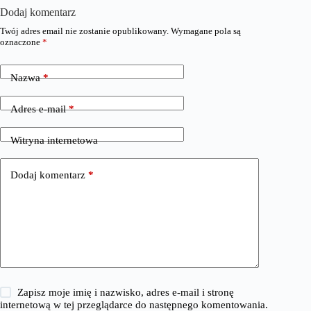
Dodaj komentarz
Twój adres email nie zostanie opublikowany.
Wymagane pola są
oznaczone
*
Nazwa
*
Adres e-mail
*
Witryna internetowa
Dodaj komentarz
*
Zapisz moje imię i nazwisko, adres e-mail i stronę
internetową w tej przeglądarce do następnego komentowania.