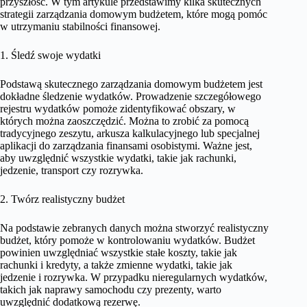
przyszłość. W tym artykule przedstawimy kilka skutecznych
strategii zarządzania domowym budżetem, które mogą pomóc
w utrzymaniu stabilności finansowej.
1. Śledź swoje wydatki
Podstawą skutecznego zarządzania domowym budżetem jest
dokładne śledzenie wydatków. Prowadzenie szczegółowego
rejestru wydatków pomoże zidentyfikować obszary, w
których można zaoszczędzić. Można to zrobić za pomocą
tradycyjnego zeszytu, arkusza kalkulacyjnego lub specjalnej
aplikacji do zarządzania finansami osobistymi. Ważne jest,
aby uwzględnić wszystkie wydatki, takie jak rachunki,
jedzenie, transport czy rozrywka.
2. Twórz realistyczny budżet
Na podstawie zebranych danych można stworzyć realistyczny
budżet, który pomoże w kontrolowaniu wydatków. Budżet
powinien uwzględniać wszystkie stałe koszty, takie jak
rachunki i kredyty, a także zmienne wydatki, takie jak
jedzenie i rozrywka. W przypadku nieregularnych wydatków,
takich jak naprawy samochodu czy prezenty, warto
uwzględnić dodatkową rezerwę.