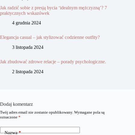
Jak radzić sobie z presją bycia ‘idealnym mężczyzną’? 7
praktycznych wskazówek
4 grudnia 2024
Elegancja casual – jak stylizować codzienne outfity?
3 listopada 2024
Jak zbudować zdrowe relacje – porady psychologiczne.
2 listopada 2024
Dodaj komentarz
Twój adres email nie zostanie opublikowany.
Wymagane pola są
oznaczone
*
Nazwa
*