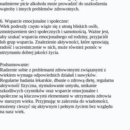
nadmierne picie alkoholu może prowadzić do uszkodzenia
wątroby i innych problemów zdrowotnych.
6. Wsparcie emocjonalne i społeczne:
Wiek podeszły często wiąże się z utratą bliskich osób,
zmniejszeniem sieci społecznych i samotnością. Ważne jest,
aby szukać wsparcia emocjonalnego od rodziny, przyjaciół
lub grup wsparcia. Znalezienie aktywności, które sprawiają
radość i uczestniczenie w nich, może również pomóc w
utrzymaniu dobrej jakości życia.
Podsumowanie:
Radzenie sobie z problemami zdrowotnymi związanymi z
wiekiem wymaga odpowiednich działań i nawyków.
Regularne badania lekarskie, dbanie o zdrową dietę, regularna
aktywność fizyczna, stymulowanie umysłu, unikanie
szkodliwych czynników oraz wsparcie emocjonalne i
społeczne są kluczowymi elementami w utrzymaniu zdrowia
w starszym wieku. Przyjmując te zalecenia do wiadomości,
możemy cieszyć się aktywnym i pełnym życiem bez względu
na nasz wiek.