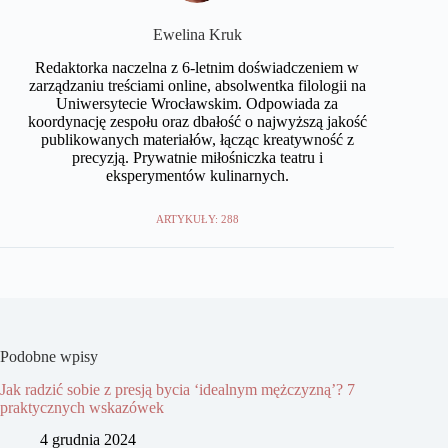
Ewelina Kruk
Redaktorka naczelna z 6-letnim doświadczeniem w
zarządzaniu treściami online, absolwentka filologii na
Uniwersytecie Wrocławskim. Odpowiada za
koordynację zespołu oraz dbałość o najwyższą jakość
publikowanych materiałów, łącząc kreatywność z
precyzją. Prywatnie miłośniczka teatru i
eksperymentów kulinarnych.
ARTYKUŁY: 288
Podobne wpisy
Jak radzić sobie z presją bycia ‘idealnym mężczyzną’? 7
praktycznych wskazówek
4 grudnia 2024