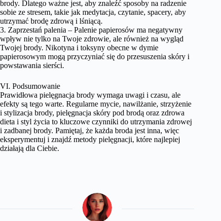
brody. Dlatego ważne jest, aby znaleźć sposoby na radzenie
sobie ze stresem, takie jak medytacja, czytanie, spacery, aby
utrzymać brodę zdrową i lśniącą.
3. Zaprzestań palenia – Palenie papierosów ma negatywny
wpływ nie tylko na Twoje zdrowie, ale również na wygląd
Twojej brody. Nikotyna i toksyny obecne w dymie
papierosowym mogą przyczyniać się do przesuszenia skóry i
powstawania sierści.
VI. Podsumowanie
Prawidłowa pielęgnacja brody wymaga uwagi i czasu, ale
efekty są tego warte. Regularne mycie, nawilżanie, strzyżenie
i stylizacja brody, pielęgnacja skóry pod brodą oraz zdrowa
dieta i styl życia to kluczowe czynniki do utrzymania zdrowej
i zadbanej brody. Pamiętaj, że każda broda jest inna, więc
eksperymentuj i znajdź metody pielęgnacji, które najlepiej
działają dla Ciebie.