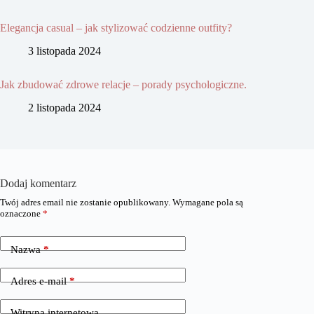
Elegancja casual – jak stylizować codzienne outfity?
3 listopada 2024
Jak zbudować zdrowe relacje – porady psychologiczne.
2 listopada 2024
Dodaj komentarz
Twój adres email nie zostanie opublikowany.
Wymagane pola są
oznaczone
*
Nazwa
*
Adres e-mail
*
Witryna internetowa