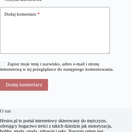
Dodaj komentarz
*
Zapisz moje imię i nazwisko, adres e-mail i stronę
internetową w tej przeglądarce do następnego komentowania.
Dodaj komentarz
O nas
​Hestos.pl to portal internetowy skierowany do mężczyzn,
oferujący bogactwo treści z takich dziedzin jak motoryzacja,
hobby, moda, uroda, zdrowie i seks. Naszym celem jest