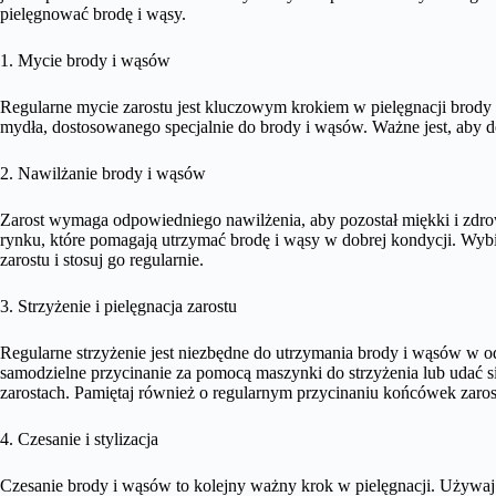
pielęgnować brodę i wąsy.
1. Mycie brody i wąsów
Regularne mycie zarostu jest kluczowym krokiem w pielęgnacji brody
mydła, dostosowanego specjalnie do brody i wąsów. Ważne jest, aby d
2. Nawilżanie brody i wąsów
Zarost wymaga odpowiedniego nawilżenia, aby pozostał miękki i zdrow
rynku, które pomagają utrzymać brodę i wąsy w dobrej kondycji. Wybi
zarostu i stosuj go regularnie.
3. Strzyżenie i pielęgnacja zarostu
Regularne strzyżenie jest niezbędne do utrzymania brody i wąsów w 
samodzielne przycinanie za pomocą maszynki do strzyżenia lub udać się 
zarostach. Pamiętaj również o regularnym przycinaniu końcówek zarost
4. Czesanie i stylizacja
Czesanie brody i wąsów to kolejny ważny krok w pielęgnacji. Używaj 