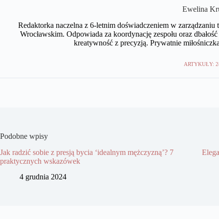
Ewelina Kr
Redaktorka naczelna z 6-letnim doświadczeniem w zarządzaniu tr
Wrocławskim. Odpowiada za koordynację zespołu oraz dbałość 
kreatywność z precyzją. Prywatnie miłośniczka
ARTYKUŁY: 2
Podobne wpisy
Jak radzić sobie z presją bycia ‘idealnym mężczyzną’? 7
Elega
praktycznych wskazówek
4 grudnia 2024