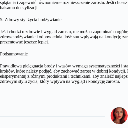
splątania i zapewnić równomierne rozmieszczenie zarostu. Jeśli chcesz
balsamu do stylizacji.
5. Zdrowy styl życia i odżywianie
Jeśli chodzi o zdrowie i wygląd zarostu, nie można zapominać o ogól
zdrowe odżywianie i odpowiednia ilość snu wpływają na kondycję zaros
prezentować jeszcze lepiej.
Podsumowanie
Prawidłowa pielęgnacja brody i wąsów wymaga systematyczności i sta
kroków, które należy podjąć, aby zachować zarost w dobrej kondycji. 
eksperymentuj z różnymi produktami i technikami, aby znaleźć najleps
zdrowym stylu życia, który wpływa na wygląd i kondycję zarostu.