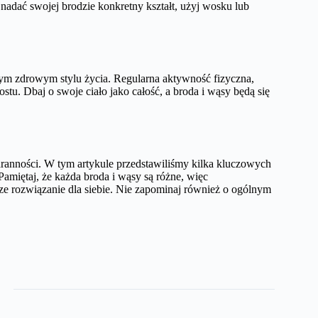
 nadać swojej brodzie konkretny kształt, użyj wosku lub
nym zdrowym stylu życia. Regularna aktywność fizyczna,
tu. Dbaj o swoje ciało jako całość, a broda i wąsy będą się
ranności. W tym artykule przedstawiliśmy kilka kluczowych
Pamiętaj, że każda broda i wąsy są różne, więc
ze rozwiązanie dla siebie. Nie zapominaj również o ogólnym