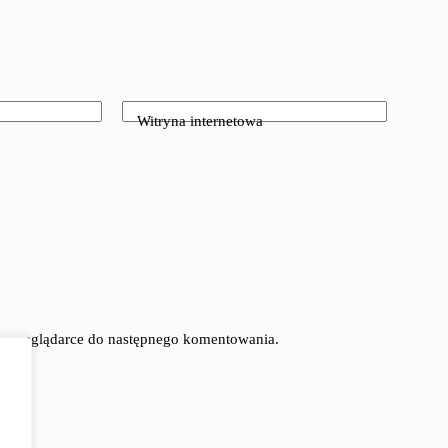
Witryna internetowa
tej przeglądarce do następnego komentowania.