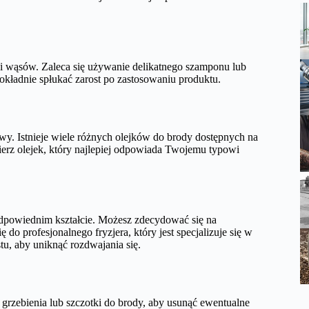
 i wąsów. Zaleca się używanie delikatnego szamponu lub
okładnie spłukać zarost po zastosowaniu produktu.
y. Istnieje wiele różnych olejków do brody dostępnych na
erz olejek, który najlepiej odpowiada Twojemu typowi
odpowiednim kształcie. Możesz zdecydować się na
do profesjonalnego fryzjera, który jest specjalizuje się w
u, aby uniknąć rozdwajania się.
grzebienia lub szczotki do brody, aby usunąć ewentualne