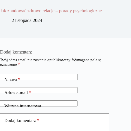
Jak zbudować zdrowe relacje – porady psychologiczne.
2 listopada 2024
Dodaj komentarz
Twój adres email nie zostanie opublikowany.
Wymagane pola są
oznaczone
*
Nazwa
*
Adres e-mail
*
Witryna internetowa
Dodaj komentarz
*