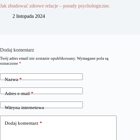
Jak zbudować zdrowe relacje – porady psychologiczne.
2 listopada 2024
Dodaj komentarz
Twój adres email nie zostanie opublikowany.
Wymagane pola są
oznaczone
*
Nazwa
*
Adres e-mail
*
Witryna internetowa
Dodaj komentarz
*