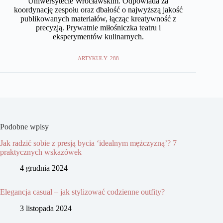
Uniwersytecie Wrocławskim. Odpowiada za
koordynację zespołu oraz dbałość o najwyższą jakość
publikowanych materiałów, łącząc kreatywność z
precyzją. Prywatnie miłośniczka teatru i
eksperymentów kulinarnych.
ARTYKUŁY: 288
Podobne wpisy
Jak radzić sobie z presją bycia ‘idealnym mężczyzną’? 7
praktycznych wskazówek
4 grudnia 2024
Elegancja casual – jak stylizować codzienne outfity?
3 listopada 2024