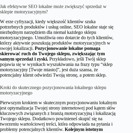
Jak efektywne SEO lokalne może zwiększyć sprzedaż w
sklepie motoryzacyjnym?
W erze cyfryzacji, kiedy większość klientów szuka
potrzebnych produktów i usług online, SEO lokalne staje się
niezbędnym narzędziem dla niemal każdego sklepu
motoryzacyjnego. Umożliwia ono dotarcie do tych klientów,
którzy aktywnie poszukują produktów motoryzacyjnych w
swojej lokalizacji.
Pozycjonowanie lokalne pomaga
skierować ruch do Twojego sklepu, zwiększając tym
samym sprzedaż i zyski.
Przykładowo, jeśli Twój sklep
pojawia się w wynikach wyszukiwania na frazy typu “sklep
motoryzacyjny [Twoje miasto]”, jest duża szansa, że
potencjalny klient odwiedzi Twoją stronę, a potem sklep.
Kroki do skutecznego pozycjonowania lokalnego sklepu
motoryzacyjnego
Pierwszym krokiem w skutecznym pozycjonowaniu lokalnym
jest optymalizacja Twojej strony internetowej pod kątem słów
kluczowych związanych z branżą motoryzacyjną i lokalizacją
Twojego sklepu. Dodatkowo powinieneś skupić się na
tworzeniu wartościowej treści, która odpowiada na pytania i
problemy potencjalnych klientów.
Kolejnym istotnym