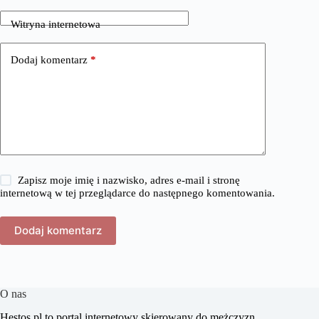
Witryna internetowa
Dodaj komentarz
*
Zapisz moje imię i nazwisko, adres e-mail i stronę
internetową w tej przeglądarce do następnego komentowania.
Dodaj komentarz
O nas
​Hestos.pl to portal internetowy skierowany do mężczyzn,