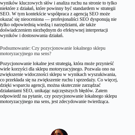
wyników kluczowych słów i analiza ruchu na stronie to tylko
niektóre z działań, które powinny być standardem w strategii
SEO. W tym kontekście współpraca z agencją SEO może
okazać się nieoceniona — profesjonaliści SEO dysponują nie
tylko odpowiednią wiedzą i narzędziami, ale także
doświadczeniem niezbędnym do efektywnej interpretacji
wyników i dostosowania działań.
Podsumowanie: Czy pozycjonowanie lokalnego sklepu
motoryzacyjnego ma sens?
Pozycjonowanie lokalne jest strategią, która może przynieść
wiele korzyści dla sklepu motoryzacyjnego. Pozwala ono na
zwiększenie widoczności sklepu w wynikach wyszukiwania,
co przekłada się na zwiększenie ruchu i sprzedaży. Co więcej,
dzięki wsparciu agencji, można skutecznie zarządzać
działaniami SEO, unikając najczęstszych błędów. Zatem
odpowiedź na pytanie, czy pozycjonowanie lokalnego sklepu
motoryzacyjnego ma sens, jest zdecydowanie twierdząca.