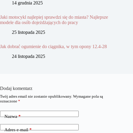
14 grudnia 2025
Jaki motocykl najlepiej sprawdzi się do miasta? Najlepsze
modele dla osób dojeżdżających do pracy
25 listopada 2025
Jak dobrać ogumienie do ciągnika, w tym opony 12.4-28
24 listopada 2025
Dodaj komentarz
Twój adres email nie zostanie opublikowany.
Wymagane pola są
oznaczone
*
Nazwa
*
Adres e-mail
*