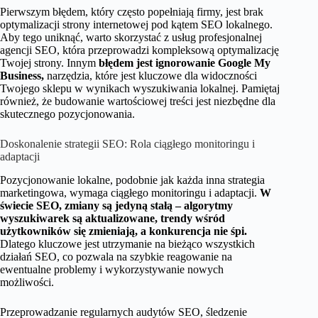
Pierwszym błędem, który często popełniają firmy, jest brak
optymalizacji strony internetowej pod kątem SEO lokalnego.
Aby tego uniknąć, warto skorzystać z usług profesjonalnej
agencji SEO, która przeprowadzi kompleksową optymalizację
Twojej strony. Innym
błędem jest ignorowanie Google My
Business,
narzędzia, które jest kluczowe dla widoczności
Twojego sklepu w wynikach wyszukiwania lokalnej. Pamiętaj
również, że budowanie wartościowej treści jest niezbędne dla
skutecznego pozycjonowania.
Doskonalenie strategii SEO: Rola ciągłego monitoringu i
adaptacji
Pozycjonowanie lokalne, podobnie jak każda inna strategia
marketingowa, wymaga ciągłego monitoringu i adaptacji.
W
świecie SEO, zmiany są jedyną stałą – algorytmy
wyszukiwarek są aktualizowane, trendy wśród
użytkowników się zmieniają, a konkurencja nie śpi.
Dlatego kluczowe jest utrzymanie na bieżąco wszystkich
działań SEO, co pozwala na szybkie reagowanie na
ewentualne problemy i wykorzystywanie nowych
możliwości.
Przeprowadzanie regularnych audytów SEO, śledzenie