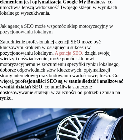
elementem jest optymalizacja Google My Business
, co
umożliwia lepszą widoczność Twojego sklepu w wynikach
lokalnego wyszukiwania.
Jak agencja SEO może wspomóc sklep motoryzacyjny w
pozycjonowaniu lokalnym
Zatrudnienie profesjonalnej agencji SEO może być
kluczowym krokiem w osiągnięciu sukcesu w
pozycjonowaniu lokalnym.
Agencja SEO
, dzięki swojej
wiedzy i doświadczeniu, może pomóc sklepowi
motoryzacyjnemu w zrozumieniu specyfiki rynku lokalnego,
doborze odpowiednich słów kluczowych, optymalizacji
strony internetowej oraz budowaniu wartościowej treści. Co
więcej,
profesjonaliści SEO są w stanie śledzić i analizować
wyniki działań SEO
, co umożliwia skuteczne
dostosowywanie strategii w zależności od potrzeb i zmian na
rynku.